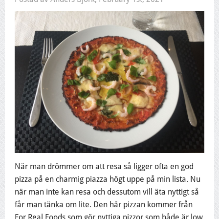
När man drömmer om att resa så ligger ofta en god
pizza på en charmig piazza högt uppe på min lista. Nu
när man inte kan resa och dessutom vill äta nyttigt så
får man tänka om lite. Den här pizzan kommer från
For Real Foods som gör nyttiga pizzor som både är low