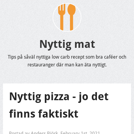
Nyttig mat
Tips på såväl nyttiga low carb recept som bra caféer och
restauranger där man kan äta nyttigt.
Nyttig pizza - jo det
finns faktiskt
Postad av Anders Björk,
February 1st, 2021